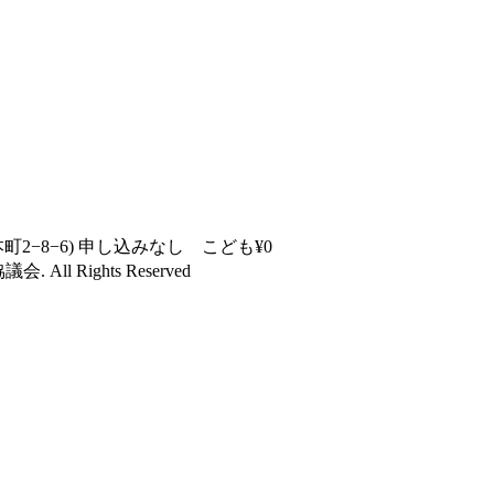
井市本町2−8−6) 申し込みなし こども¥0
協議会
. All Rights Reserved