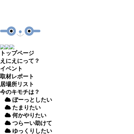
トップページ
えにえにって？
イベント
取材
レポート
居場所
リスト
今のキモチは？
ぼーっとしたい
たまりたい
何かやりたい
つらーい
助
けて
ゆっくりしたい