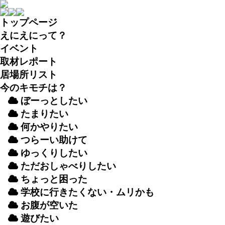
トップページ
えにえにって？
イベント
取材
レポート
居場所
リスト
今のキモチは？
ぼーっとしたい
たまりたい
何かやりたい
つらーい
助
けて
ゆっくりしたい
ただおしゃべりしたい
ちょっと
困
った
学校
に
行
きたくない・ムリかも
お
腹
が
空
いた
遊
びたい