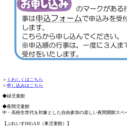
＞
くわしくはこちら
＞
申し込みはこちら
◆緑児童館
◆夜間児童館
中・高校生世代を対象とした自由参加の楽しい夜間開館スペ
【ぷれいすHIGAJI（東児童館）】