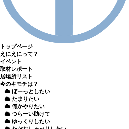
トップページ
えにえにって？
イベント
取材
レポート
居場所
リスト
今のキモチは？
ぼーっとしたい
たまりたい
何かやりたい
つらーい
助
けて
ゆっくりしたい
ただおしゃべりしたい