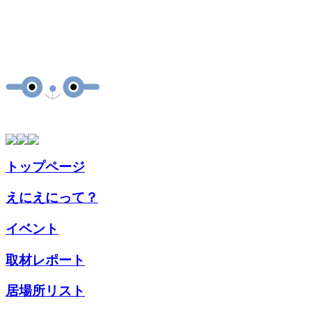
トップページ
えにえにって？
イベント
取材
レポート
居場所
リスト