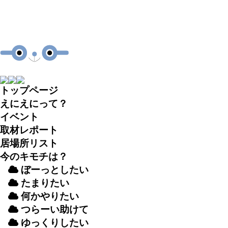
トップページ
えにえにって？
イベント
取材
レポート
居場所
リスト
今のキモチは？
ぼーっとしたい
たまりたい
何かやりたい
つらーい
助
けて
ゆっくりしたい