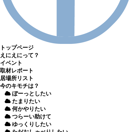
トップページ
えにえにって？
イベント
取材
レポート
居場所
リスト
今のキモチは？
ぼーっとしたい
たまりたい
何かやりたい
つらーい
助
けて
ゆっくりしたい
ただおしゃべりしたい