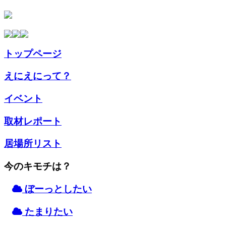
トップページ
えにえにって？
イベント
取材
レポート
居場所
リスト
今のキモチは？
ぼーっとしたい
たまりたい