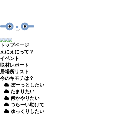
トップページ
えにえにって？
イベント
取材
レポート
居場所
リスト
今のキモチは？
ぼーっとしたい
たまりたい
何かやりたい
つらーい
助
けて
ゆっくりしたい