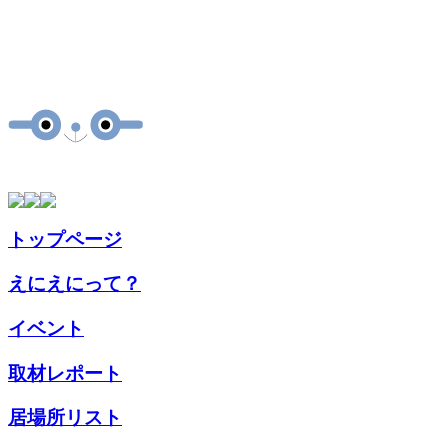
トップページ
えにえにって？
イベント
取材
レポート
居場所
リスト