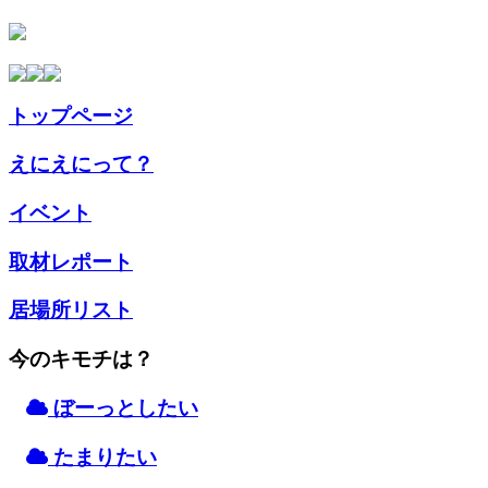
トップページ
えにえにって？
イベント
取材
レポート
居場所
リスト
今のキモチは？
ぼーっとしたい
たまりたい