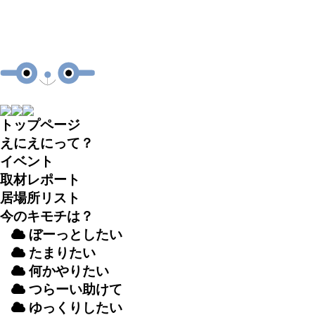
トップページ
えにえにって？
イベント
取材
レポート
居場所
リスト
今のキモチは？
ぼーっとしたい
たまりたい
何かやりたい
つらーい
助
けて
ゆっくりしたい