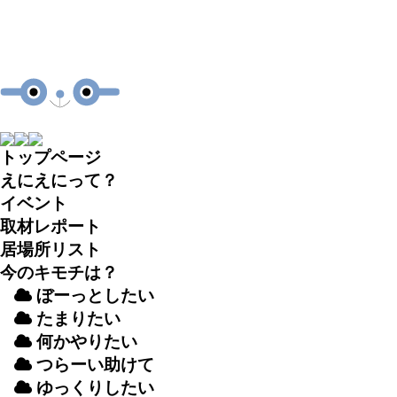
トップページ
えにえにって？
イベント
取材
レポート
居場所
リスト
今のキモチは？
ぼーっとしたい
たまりたい
何かやりたい
つらーい
助
けて
ゆっくりしたい