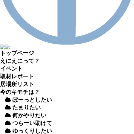
トップページ
えにえにって？
イベント
取材
レポート
居場所
リスト
今のキモチは？
ぼーっとしたい
たまりたい
何かやりたい
つらーい
助
けて
ゆっくりしたい