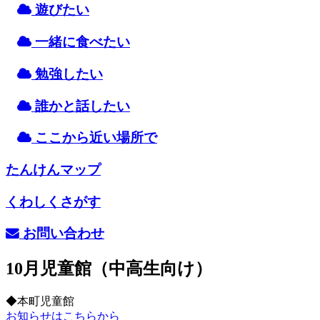
遊
びたい
一緒
に
食
べたい
勉強
したい
誰
かと
話
したい
ここから
近
い
場所
で
たんけんマップ
くわしくさがす
お
問
い
合
わせ
10月児童館（中高生向け）
◆本町児童館
お知らせはこちらから