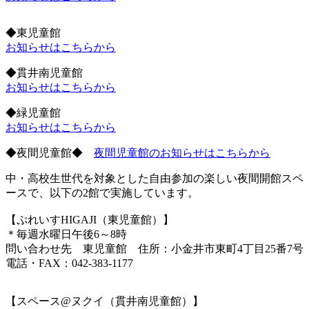
◆東児童館
お知らせはこちらから
◆貫井南児童館
お知らせはこちらから
◆緑児童館
お知らせはこちらから
◆夜間児童館◆
夜間児童館のお知らせはこちらから
中・高校生世代を対象とした自由参加の楽しい夜間開館スペ
ースで、以下の2館で実施しています。
【ぷれいすHIGAJI（東児童館）】
＊毎週水曜日午後6～8時
問い合わせ先 東児童館 住所：小金井市東町4丁目25番7号
電話・FAX：042-383-1177
【スペース@ヌクイ（貫井南児童館）】