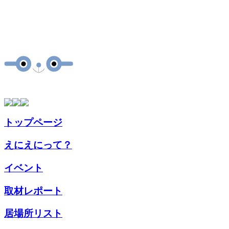
トップページ
えにえにって？
イベント
取材
レポート
居場所
リスト