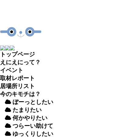
トップページ
えにえにって？
イベント
取材
レポート
居場所
リスト
今のキモチは？
ぼーっとしたい
たまりたい
何かやりたい
つらーい
助
けて
ゆっくりしたい