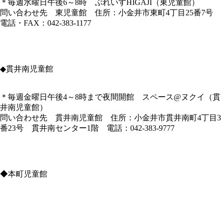
＊毎週水曜日午後6～8時 ぷれいすHIGAJI（東児童館）
問い合わせ先 東児童館 住所：小金井市東町4丁目25番7号
電話・FAX：042-383-1177
◆貫井南児童館
＊毎週金曜日午後4～8時まで夜間開館 スペース@ヌクイ（貫
井南児童館）
問い合わせ先 貫井南児童館 住所：小金井市貫井南町4丁目3
番23号 貫井南センター1階 電話：042-383-9777
◆本町児童館