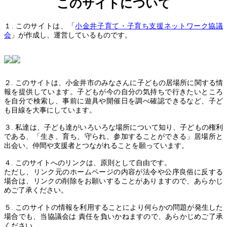
このサイトについて
１. このサイトは、「
小金井子育て・子育ち支援ネットワーク協議
会
」が作成し、運営しているものです。
２. このサイトは、小金井市のみなさんに子どもの居場所に関する情
報を提供しています。子どもが今の自分の気持ちで行きたいところ
を自分で検索し、事前に遊具や開催日を調べ確認できるなど、子ど
も目線を大事にしています。
３. 私達は、子ども達がいろいろな場所について知り、子どもの権利
である、「生き、育ち、守られ、参加することができる」居場所と
出会い、仲間や支援者とつながれることを願っています。
４. このサイトへのリンクは、原則として自由です。
ただし、リンク元のホームページの内容が法令や公序良俗に反する
場合は、リンクの削除をお願いすることがありますので、あらかじ
めご了承ください。
５. このサイトの情報を利用することにより何らかの問題が発生した
場合でも、当協議会は 責任を負いかねますので、あらかじめご了承
ください。