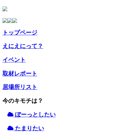
トップページ
えにえにって？
イベント
取材
レポート
居場所
リスト
今のキモチは？
ぼーっとしたい
たまりたい