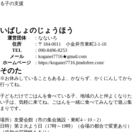
る子の支援
いばしょのじょうほう
運営団体
：なないろ
住所
：〒184-0011 小金井市東町2-1-10
TEL
：090-8496-8253
メール
：koganei7716★gmail.com
ホームページ
：https://koganei7716.jimdofree.com/
そのた
※お休みしていることもあるよ、かならず、かくにんしてから
行ってね。
子どもだけでごはんを食べている子、地域の人と仲よくなりた
い子は、気軽に来てね。ごはんを一緒に食べてみんなで遊ぶ集
まりです。
場所）友愛会館（市の集会施設・東町4－10－2）
日時）第２火よう日（17時～19時）（会場の都合で変更あり）