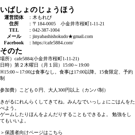
いばしょのじょうほう
運営団体
：木もれび
住所
：〒184-0005 小金井市桜町1-11-21
TEL
：042-387-1004
メール
：jinyabashishokudo★gmail.com
Facebook
：https://cafe5884.com/
そのた
場所）cafe5884(小金井市桜町1-11-21)
日時）第２木曜日（月１回）15:00～19:00
※15:00～17:00は食事なし。食事は17:00以降。15食限定、予約
制
参加費）こども０円、大人300円以上（カンパ制）
きがるにれんらくしてきてね。みんなでいっしょにごはんをた
べよう。
ゲームしたりほんをよんだりすることもできるよ。 勉強をし
てもいいよ。
＞保護者向けページはこちら