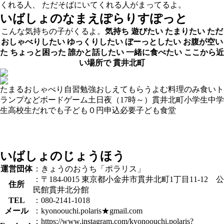
くれる人、 ただそばにいてくれる人がまってるよ。
いばしょのなまえ
ぽらりすぽっと
こんな気持ちの子がくるよ。
気持ち
遊びたい
たまりたい
ただ
おしゃべりしたい
ゆっくりしたい
ぼーっとしたい
お腹が空い
た
ちょっと困った
誰かと話したい
一緒に食べたい
ここから近
い場所で
貫井北町
たまる
おしゃべり
自習
勉強おしえてもらう
よむ
料理
のみ食い
ト
ランプなど
ボードゲーム
土日
夜（17時～）
貫井北町
小学生
中学
生
高校生
だれでも
子ども０円
申込必要
子ども食堂
いばしょのじょうほう
運営団体
：きょうのおうち「ポラリス」
：〒184-0015 東京都小金井市貫井北町1丁目11-12 公
住所
民館貫井北分館
TEL
：080-2141-1018
メール
：kyonoouchi.polaris★gmail.com
：https://www.instagram.com/kyonoouchi.polaris?