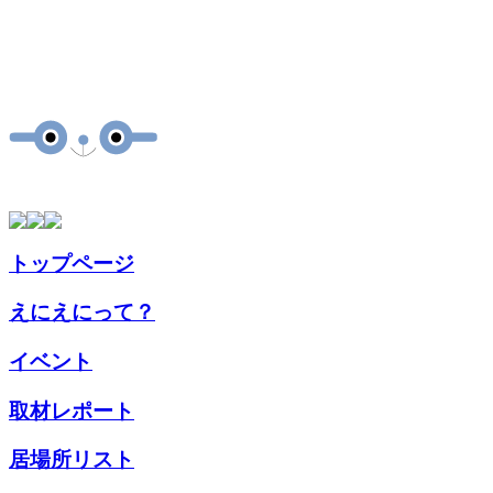
トップページ
えにえにって？
イベント
取材
レポート
居場所
リスト