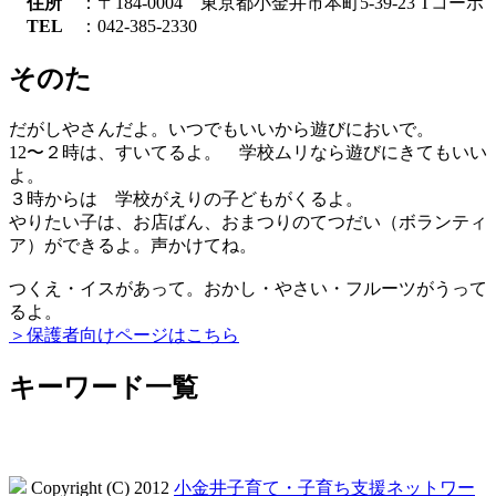
住所
：〒184-0004 東京都小金井市本町5-39-23 Tコーポ
TEL
：042-385-2330
そのた
だがしやさんだよ。いつでもいいから遊びにおいで。
12〜２時は、すいてるよ。 学校ムリなら遊びにきてもいい
よ。
３時からは 学校がえりの子どもがくるよ。
やりたい子は、お店ばん、おまつりのてつだい（ボランティ
ア）ができるよ。声かけてね。
つくえ・イスがあって。おかし・やさい・フルーツがうって
るよ。
＞保護者向けページはこちら
キーワード一覧
Copyright (C) 2012
小金井子育て・子育ち支援ネットワー