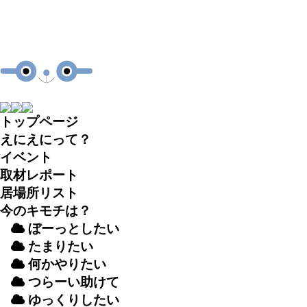
トップページ
えにえにって？
イベント
取材
レポート
居場所
リスト
今のキモチは？
ぼーっとしたい
たまりたい
何かやりたい
つらーい
助
けて
ゆっくりしたい