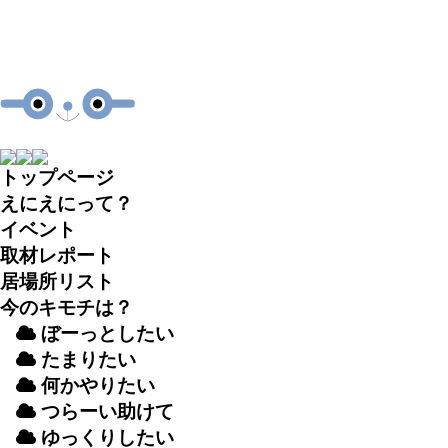
トップページ
えにえにって？
イベント
取材
レポート
居場所
リスト
今のキモチは？
ぼーっとしたい
たまりたい
何かやりたい
つらーい
助
けて
ゆっくりしたい