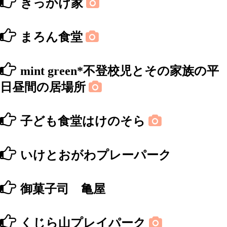
きっかけ家
まろん食堂
mint green*不登校児とその家族の平
日昼間の居場所
子ども食堂はけのそら
いけとおがわプレーパーク
御菓子司 亀屋
くじら山プレイパーク