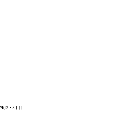
中町2・3丁目